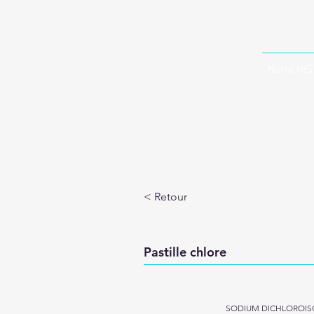
Notre HI
< Retour
Pastille chlore
SODIUM DICHLOROIS