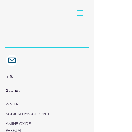
< Retour
5L Jnet
WATER
SODIUM HYPOCHLORITE
AMINE OXIDE
PARFUM