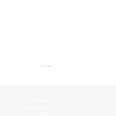
Suivant
T.
Nos Marques
Foire aux questions
Ingrédients