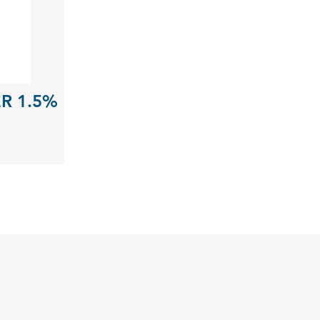
R 1.5%
SATION, LISEZ L’ÉTIQUETTE ET LES INFORMATIONS CONCERNANT LE PRODUI