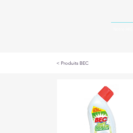
Notre HI
< Produits BEC