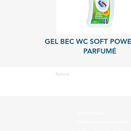
GEL BEC WC SOFT POWE
PARFUMÉ
Retour
UTILISEZ LES PRODUITS BIOCIDES AVEC PRÉCAUTION. AVANT TOUTE UTILI
Mentions légales
Politique en matière de cookies