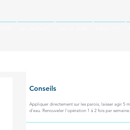
STOIRE
Nos MARQUES
L'eau de JAVEL
Espace PRO
Conseils
Appliquer directement sur les parois, laisser agir 5 m
d’eau. Renouveler l’opération 1 à 2 fois par semaine