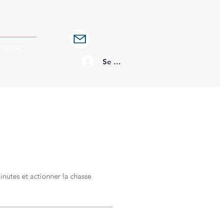
CONTACT
Se connecter
inutes et actionner la chasse 
.