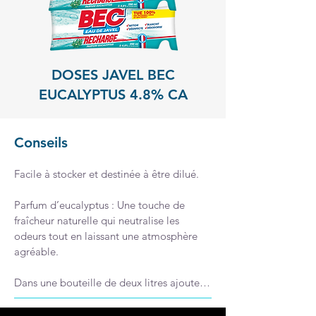
DOSES JAVEL BEC
EUCALYPTUS 4.8% CA
Conseils
Facile à stocker et destinée à être dilué.

Parfum d’eucalyptus : Une touche de 
fraîcheur naturelle qui neutralise les 
odeurs tout en laissant une atmosphère 
agréable.

Dans une bouteille de deux litres ajouter 
deux berlingots et remplir le reste d'eau 
pour obtenir une concentration à 0,7% de 